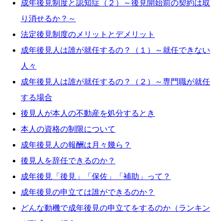
成年後見制度と認知症（２）～後見開始前の契約は取
り消せるか？～
法定後見制度のメリットとデメリット
成年後見人は誰が就任するの？（１）～就任できない
人々
成年後見人は誰が就任するの？（２）～専門職が就任
する場合
後見人が本人の不動産を処分するとき
本人の資格の制限について
成年後見人の報酬は月々幾ら？
後見人を辞任できるのか？
成年後見「後見」「保佐」「補助」って？
成年後見の申立ては誰ができるのか？
どんな動機で成年後見の申立てをするのか（ランキン