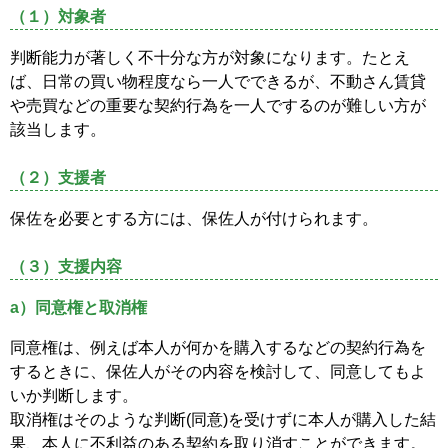
（１）対象者
判断能力が著しく不十分な方が対象になります。たとえ
ば、日常の買い物程度なら一人でできるが、不動さん賃貸
や売買などの重要な契約行為を一人でするのが難しい方が
該当します。
（２）支援者
保佐を必要とする方には、保佐人が付けられます。
（３）支援内容
a）同意権と取消権
同意権は、例えば本人が何かを購入するなどの契約行為を
するときに、保佐人がその内容を検討して、同意してもよ
いか判断します。
取消権はそのような判断(同意)を受けずに本人が購入した結
果、本人に不利益のある契約を取り消すことができます。