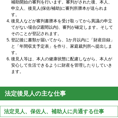
補助開始の審判を行います。審判がされた後、本人、
申立人、後見人(保佐/補助)に審判所謄本が送られま
す。
後見人などが審判書謄本を受け取ってから異議の申立
てがない場合(2週間以内)、審判が確定します。そして
そのことが登記されます。
登記後に書類が届いてから、1か月以内に「財産目録」
と「年間収支予定表」を作り、家庭裁判所へ提出しま
す。
後見人等は、本人の健康状態に配慮しながら、本人が
安心して生活できるように財産を管理したりしていき
ます。
法定後見人の主な仕事
法定見人、保佐人、補助人に共通する仕事