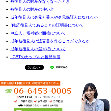
被後見人の財産がなくなったとき
被後見人の財産の使い道
成年後見人は身元引受人や身元保証人になれるか
[解説]後見人であることの証明書について
申立人、候補者の面接について
成年被後見人は遺言書を作ることができるか
成年被後見人の選挙権について
LGBTのカップルと後見制度