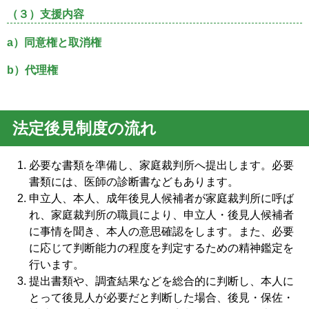
（３）支援内容
a）同意権と取消権
b）代理権
法定後見制度の流れ
必要な書類を準備し、家庭裁判所へ提出します。必要
書類には、医師の診断書などもあります。
申立人、本人、成年後見人候補者が家庭裁判所に呼ば
れ、家庭裁判所の職員により、申立人・後見人候補者
に事情を聞き、本人の意思確認をします。また、必要
に応じて判断能力の程度を判定するための精神鑑定を
行います。
提出書類や、調査結果などを総合的に判断し、本人に
とって後見人が必要だと判断した場合、後見・保佐・