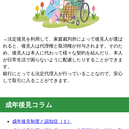
→法定後見を利用して、家庭裁判所によって後見人が選ば
れると、後見人は代理権と取消権が付与されます。そのた
め、後見人は本人に代わって様々な契約を結んだり、本人
が日常生活で困らないように配慮したりすることができま
す。
銀行にとっても法定代理人が行っていることなので、安心
して取引に入ることができます。
成年後見コラム
成年後見制度と認知症（１）