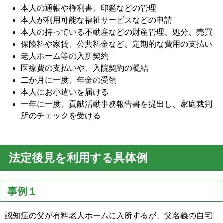
本人の通帳や権利書、印鑑などの管理
本人が利用可能な福祉サービスなどの申請
本人の持っている不動産などの財産管理、処分、売買
保険料や家賃、公共料金など、定期的な費用の支払い
老人ホーム等の入所契約
医療費の支払いや、入院契約の凝結
二か月に一度、年金の受領
本人にお小遣いを届ける
一年に一度、貢献活動事務報告書を提出し、家庭裁判
所のチェックを受ける
法定後見を利用する具体例
事例１
認知症の父が有料老人ホームに入所するが、父名義の自宅