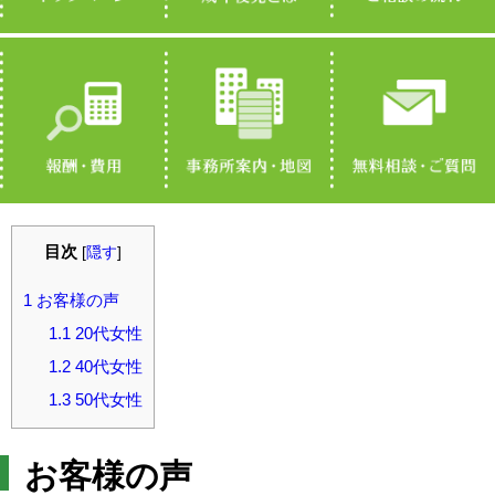
目次
[
隠す
]
1
お客様の声
1.1
20代女性
1.2
40代女性
1.3
50代女性
お客様の声