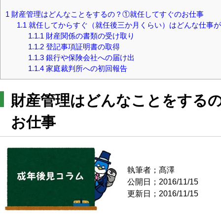
1
財産管理はどんなことをするの？①就任してすぐのお仕事
1.1
就任してからすぐ（就任後三か月くらい）はどんな仕事が
1.1.1
財産関係の書類の受け取り
1.1.2
登記事項証明書の取得
1.1.3
銀行や保険会社への届け出
1.1.4
家庭裁判所への初回報告
財産管理はどんなことをする
お仕事
執筆者；髙澤
公開日；2016/11/15
更新日；2016/11/15