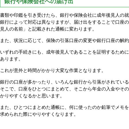
銀行や保険会社への届け出
書類や印鑑を引き受けたら、銀行や保険会社に成年後見人の就
銀行によって対応は異なりますが、届け出をすることで口座の
見人の名前」と記載された通帳に変わります。
また、状況に応じて、保険の引落口座の変更や銀行口座の解約
いずれの手続きにも、成年後見人であることを証明するために
あります。
これが意外と時間がかかり大変な作業となります。
銀行の口座が多かったり、いろんな銀行から引落がされている
そこで、口座をひとつにまとめて、そこから年金の入金やその
かりやすくなるかと思います。
また、ひとつにまとめた通帳に、何に使ったのか鉛筆でメモを
求められた際にやりやすくなります。