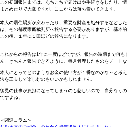
この初回報告までは、あちこちで届け出や手続きをしたり、情
まとめたりで大変ですが、ここからは落ち着いてきます。
本人の居住場所が変わったり、重要な財産を処分するなどした
は、その都度家庭裁判所へ報告する必要がありますが、基本的
この後、１年に１回ほどの報告になります。
これからの報告は1年に一度ほどですが、報告の時期まで何も
ん。きちんと報告できるように、毎月管理したものをノートな
本人にとってどのようなお金の使い方が１番なのかな～と考え
法を工夫して楽しむのもいいかもしれません。
後見の仕事が負担になってしまうのも悲しいので、自分なりの
ですよね。
＜関連コラム＞
お勧め本のご紹介「今日から成年後見人になりました」