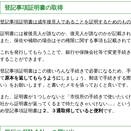
登記事項証明書の取得
登記事項証明書は成年後見人であることを証明するためのもの
証明書には被後見人が誰なのか、後見人が誰なのかが記載され
また、保佐や補助の場合はその権限に関する事項も記載されて
これを発行してもらうことで、銀行や保険会社等で変更手続き
することができます。
登記事項証明書はこの後いろんな手続きで必要になるため、手
て
原本を返してもらうように
しましょう。郵送で手続きする際
い）をお願いします」と書いたメモを張っておくと良いです。
また、証明書が１つしかないと「市役所の手続きで使いたいけ
社から証明書が返ってくるまで待たなきゃいけない…」という
め登記事項証明書は
２、３通取得していると便利
です。