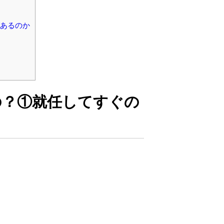
あるのか
の？①就任してすぐの