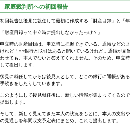
家庭裁判所への初回報告
初回報告は後見に就任して最初に作成する「財産目録」と「年
「財産目録って申立時に提出しなかったっけ？」
申立時の財産目録は、申立時に把握できている、通帳などの財
けれど「○○銀行と取引はあると聞いているけれど…通帳が見
わせても、本人でないと答えてくれません。そのため、申立時
して提出します。
後見に就任してからは後見人として、どこの銀行に通帳がある
手続きをしたりしていきます。
このようにして後見就任後に、新しい情報が集まってくるので
提出します。
そして、新しく見えてきた本人の状況をもとに、本人の支出や
の見通しを年間収支予定表にまとめ、これも提出します。