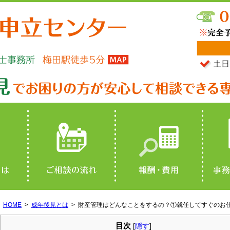
HOME
成年後見とは
財産管理はどんなことをするの？①就任してすぐのお
目次
[
隠す
]