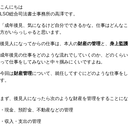
こんにちは
LSO
総合司法書士事務所の高澤です。
「成年後見、気になるけど自分でできるかな。仕事はどんなこ
方がいらっしゃると思います。
後見人になってからの仕事は、本人の
財産の管理
と、
身上監護
成年後見の仕事をどのような流れでしていくのか、どのくらい
って仕事をしてみないと中々掴みにくいですよね。
今回は
財産管理
について、就任してすぐにどのような仕事をし
す。
まず、後見人になったら次のような財産を管理をすることにな
・現金、預貯金、不動産などの管理
・収入・支出の管理