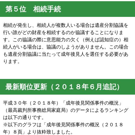
第５位 相続手続
相続が発生し、相続人が複数人いる場合は遺産分割協議を
行い誰がどの財産を相続するのか協議することになりま
す。この協議の際に意思能力の欠く（例えば認知症の）相
続人がいる場合は、協議のしようがありません。この場合
も遺産分割協議に当たって成年後見人を選任する必要があ
ります。
最新順位更新（２０１８年６月追記）
平成３０年（２０１８年）「成年後見関係事件の概況」
（最高裁判所事務総局家庭局）のデータによるランキング
は以下の通りです。
※以下のグラフは「成年後見関係事件の概況（２０１８
年）８頁」より抜粋致しました。