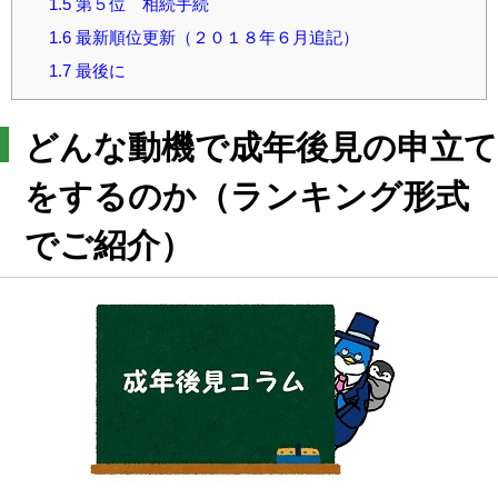
1.5
第５位 相続手続
1.6
最新順位更新（２０１８年６月追記）
1.7
最後に
どんな動機で成年後見の申立て
をするのか（ランキング形式
でご紹介）