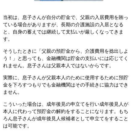
当初は、息子さんが自分の貯金で、父親の入居費用を賄っ
ている場合がありますが、長期の介護施設の入居となる
と、自身の蓄えでは継続して支払いが厳しくなってきま
す。
そうしたときに「父親の預貯金から、介護費用を捻出しよ
う！」と思っても、金融機関は貯金の支払いには応じてく
れません。息子さんは父親本人ではないからです。
実際に、息子さんが父親本人のために使用するために預貯
金を下ろすつもりでも金融機関はその手続きに協力はでき
ません。
こういった場合は、成年後見の申立てを行い成年後見人が
本人に代わって預貯金の解約をすることになります。もち
ろん息子さんが成年後見人候補者として申立てをすること
は可能です。