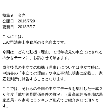
執筆者；金光
公開日；2016/7/29
更新日；2018/6/17
こんにちは。
LSO司法書士事務所の金光康太です。
今回は、どんな動機（理由）で成年後見の申立てはされる
のかをテーマに、お話させて頂きます。
成年後見の申立ての動機（理由）については申立て時に、
申請書の「申立ての理由」や申立事情説明書に記載し、家
庭裁判所に報告することとなります。
ここでは、それらの全国の申立てデータを集計した平成２
６年度「成年後見関係事件の概況」（最高裁判所事務総局
家庭局）を参考にランキング形式でご紹介させて頂きま
す。