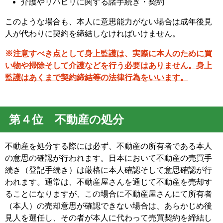
介護やリハビリに関する諸手続き・契約
このような場合も、本人に意思能力がない場合は成年後見
人が代わりに契約を締結しなければいけません。
※注意すべき点として身上監護は、実際に本人のために買
い物や掃除そして介護などを行う必要はありません。身上
監護はあくまで契約締結等の法律行為をいいます。
第４位 不動産の処分
不動産を処分する際には必ず、不動産の所有者である本人
の意思の確認が行われます。日本において不動産の売買手
続き（登記手続き）は厳格に本人確認そして意思確認が行
われます。通常は、不動産屋さんを通じて不動産を売却す
ることになりますが、この場合に不動産屋さんにて所有者
（本人）の売却意思が確認できない場合は、あらかじめ後
見人を選任し、その者が本人に代わって売買契約を締結し