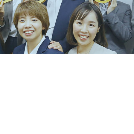
T
大阪駅前第4ビル 5階 19-2