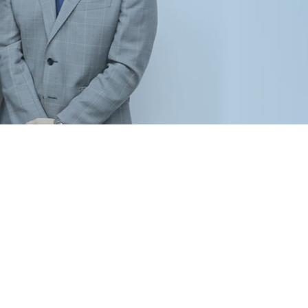
OP
お知らせ
司法書士・スタッフ
業務案内
事務所案内
採用情報
リンク集
プライバシーポリシー
サイトマップ