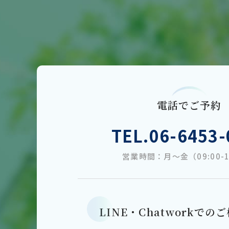
電話でご予約
TEL.
06-6453-
営業時間：月～金（09:00-1
LINE・Chatworkでの
ご