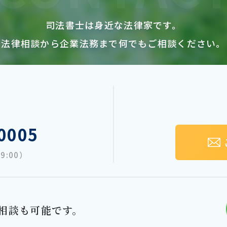
司法書士は身近な法律家です。
法律相談から企業法務まで何でもご相談ください。
0005
9:00）
相談も可能です。