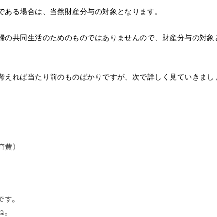
である場合は、当然財産分与の対象となります。
婦の共同生活のためのものではありませんので、財産分与の対象
考えれば当たり前のものばかりですが、次で詳しく見ていきまし
育費）
です。
ね。