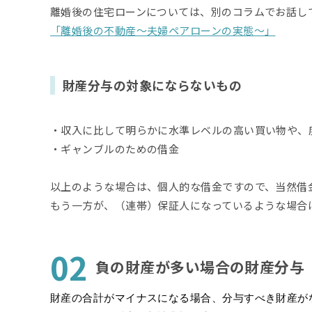
離婚後の住宅ローンについては、別のコラムでお話し
「離婚後の不動産～夫婦ペアローンの実態～」
財産分与の対象にならないもの
・収入に比して明らかに水準レベルの高い買い物や、
・ギャンブルのための借金
以上のような場合は、個人的な借金ですので、当然借
もう一方が、（連帯）保証人になっているような場合
02
負の財産が多い場合の財産分与
財産の合計がマイナスになる場合、分与すべき財産が