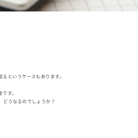
。
至るというケースもあります。
産です。
、どうなるのでしょうか？