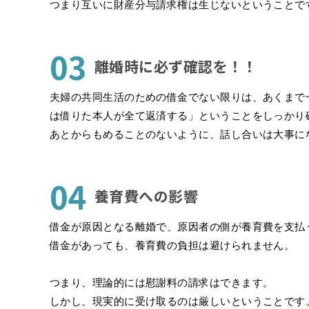
つまり互いに財産分与請求権は生じないということで
03
離婚時に必ず確認を！！
夫婦の共同生活のための借金でない限りは、あくまで
は借りた本人が全て返済する」
ということをしっかり
あとからもめることのないように、話し合いは大事に
04
養育費への影響
借金が原因となる離婚で、原因者の側が養育費を支払
借金があっても、養育費の負担は避けられません。
つまり、理論的には慰謝料の請求はできます。
しかし、現実的に受け取るのは厳しいということです