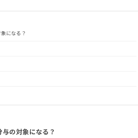
対象になる？
分与の対象になる？