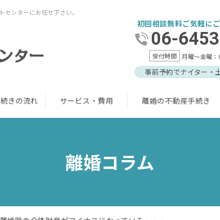
トセンターにお任せ下さい。
初回相談無料ご気軽に
06-6453
受付時間
月曜～金曜：09:
事前予約でナイター・
手続きの流れ
サービス・費用
離婚の不動産手続き
離婚コラム