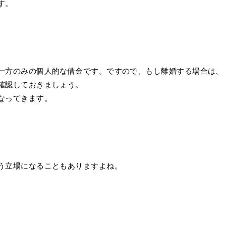
す。
一方のみの個人的な借金です。ですので、もし離婚する場合は、
確認しておきましょう。
なってきます。
う立場になることもありますよね。
。