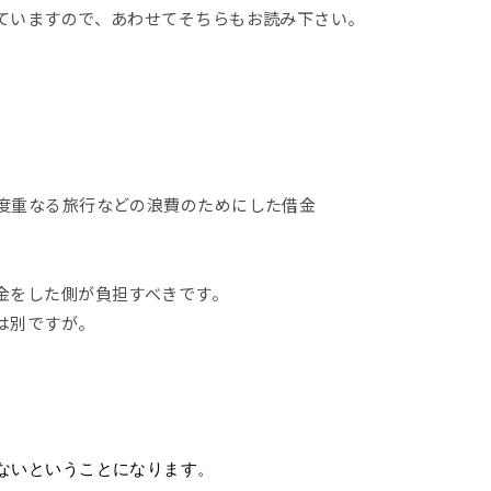
ていますので、あわせてそちらもお読み下さい。
度重なる旅行などの浪費のためにした借金
金をした側が負担すべきです。
は別ですが。
ないということになります。