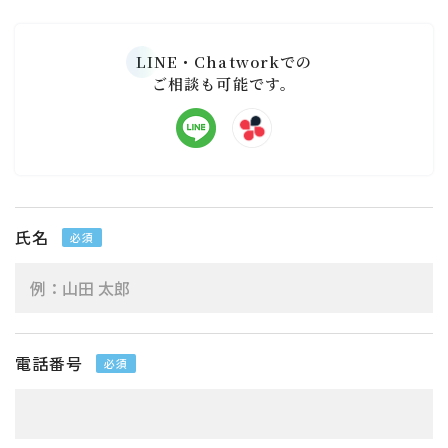
LINE・Chatworkでの
ご相談も可能です。
氏名
必須
電話番号
必須