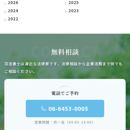
2026
2025
2024
2023
2022
CONTACT
無料相談
司法書士は身近な法律家です。
法律相談から企業法務まで何でも
ご相談ください。
電話でご予約
06-6453-0005
営業時間：月～金（09:00-19:00）