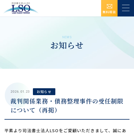
無料相談
NEWS
お知らせ
お知らせ
2026.01.23
裁判関係業務・債務整理事件の受任制限
について（再掲）
平素より司法書士法人LSOをご愛顧いただきまして、誠にあ