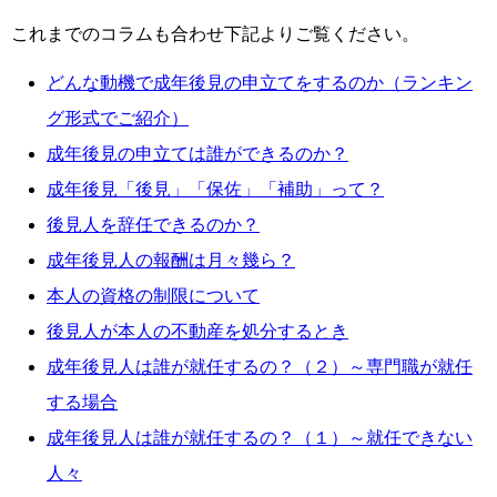
これまでのコラムも合わせ下記よりご覧ください。
どんな動機で成年後見の申立てをするのか（ランキン
グ形式でご紹介）
成年後見の申立ては誰ができるのか？
成年後見「後見」「保佐」「補助」って？
後見人を辞任できるのか？
成年後見人の報酬は月々幾ら？
本人の資格の制限について
後見人が本人の不動産を処分するとき
成年後見人は誰が就任するの？（２）～専門職が就任
する場合
成年後見人は誰が就任するの？（１）～就任できない
人々