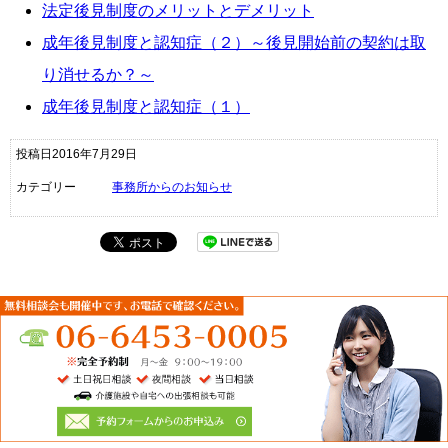
法定後見制度のメリットとデメリット
成年後見制度と認知症（２）～後見開始前の契約は取
り消せるか？～
成年後見制度と認知症（１）
投稿日2016年7月29日
カテゴリー
事務所からのお知らせ