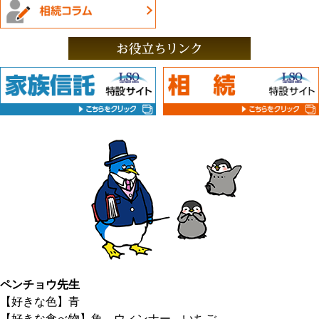
ペンチョウ先生
【好きな色】青
【好きな食べ物】魚、ウィンナー、いちご