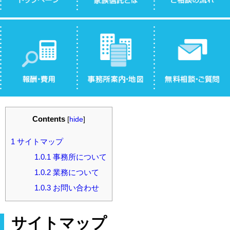
Contents
[
hide
]
1
サイトマップ
1.0.1
事務所について
1.0.2
業務について
1.0.3
お問い合わせ
サイトマップ