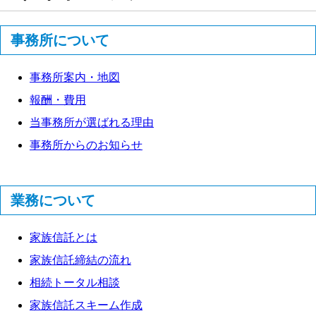
事務所について
事務所案内・地図
報酬・費用
当事務所が選ばれる理由
事務所からのお知らせ
業務について
家族信託とは
家族信託締結の流れ
相続トータル相談
家族信託スキーム作成