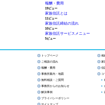
報酬・費用
19ビュー
家族信託とは
11ビュー
家族信託締結の流れ
10ビュー
家族信託サービスメニュー
5ビュー
トップページ
相
ご相談の流れ
家
報酬・費用
信
事務所案内・地図
コ
無料相談・ご質問
事務所からのお知らせ
解決事例
プライバシーポリシー
サイトマップ