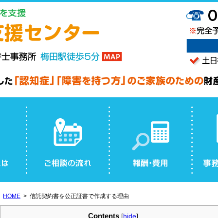
HOME
信託契約書を公正証書で作成する理由
Contents
[
hide
]