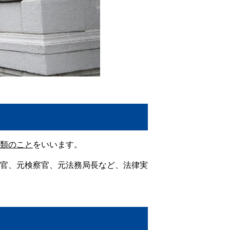
類のこと
をいいます。
官、元検察官、元法務局長など、法律実