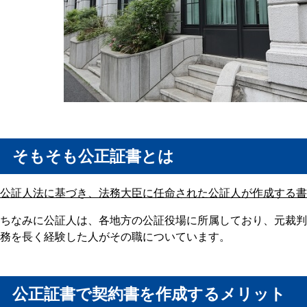
そもそも公正証書とは
公証人法に基づき、法務大臣に任命された公証人が作成する書
ちなみに公証人は、各地方の公証役場に所属しており、元裁判
務を長く経験した人がその職についています。
公正証書で契約書を作成するメリット