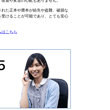
、改竄や変造の心配もありません。
された正本や謄本が紛失や盗難、破損な
を受けることが可能であり、とても安心
ムはこちら