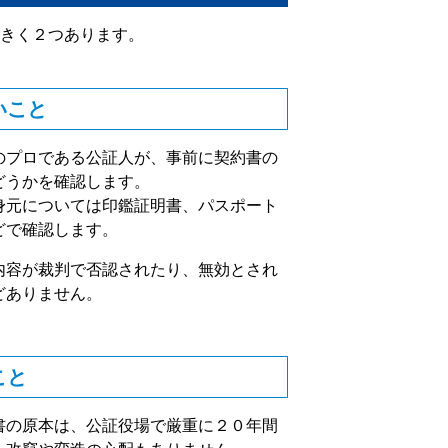
きく２つあります。
いこと
のプロである公証人が、事前に契約書の
どうかを確認します。
身元については印鑑証明書、パスポート
どで確認します。
内容が裁判で否認されたり、無効とされ
どありません。
こと
書の原本は、公証役場で厳重に２０年間