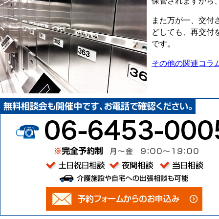
保管されますから
また万が一、交付
どしても、再交付
です。
その他の関連コラ