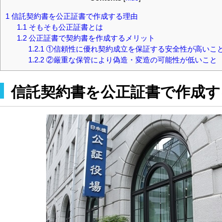
1
信託契約書を公正証書で作成する理由
1.1
そもそも公正証書とは
1.2
公正証書で契約書を作成するメリット
1.2.1
①信頼性に優れ契約成立を保証する安全性が高いこ
1.2.2
②厳重な保管により偽造・変造の可能性が低いこと
信託契約書を公正証書で作成す