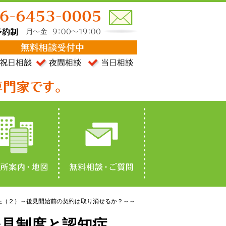
症（２）～後見開始前の契約は取り消せるか？～～
見制度と認知症