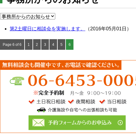
第2土曜日に相談会を実施します。
（2016年05月01日）
Page 6 of 6
1
2
3
4
5
6