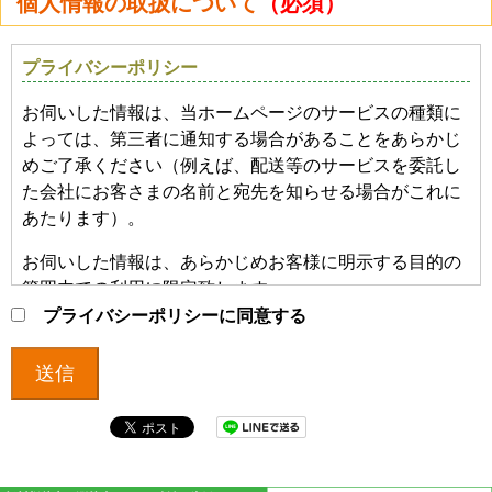
個人情報の取扱について
（必須）
プライバシーポリシー
お伺いした情報は、当ホームページのサービスの種類に
よっては、第三者に通知する場合があることをあらかじ
めご了承ください（例えば、配送等のサービスを委託し
た会社にお客さまの名前と宛先を知らせる場合がこれに
あたります）。
お伺いした情報は、あらかじめお客様に明示する目的の
範囲内での利用に限定致します。
プライバシーポリシーに同意する
個人情報をご提供頂く際に、明示した目的の範囲を越え
てお客様の個人情報を利用する必要が生じた場合には、
事前にお客様にその目的を連絡し、承諾を得た上でのみ
利用します。
新たな目的に同意して頂けない場合は、お客様ご自身の
判断により、それを拒否していただくことができます。